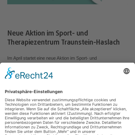
Neue Aktion im Sport- und
Therapiezentrum Traunstein-Haslach
Im April startet eine neue Aktion im Sport- und
Therapiezentrum Traunstein-Haslach.
1
2