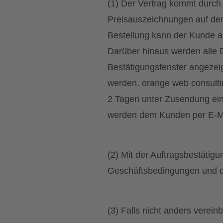
(1) Der Vertrag kommt durch
Preisauszeichnungen auf der 
Bestellung kann der Kunde al
Darüber hinaus werden alle 
Bestätigungsfenster angezeig
werden. orange web consultin
2 Tagen unter Zusendung ei
werden dem Kunden per E-Mai
(2) Mit der Auftragsbestäti
Geschäftsbedingungen und d
(3) Falls nicht anders verei