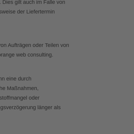
 Dies gilt auch im Falle von
msweise der Liefertermin
von Aufträgen oder Teilen von
orange web consulting.
nn eine durch
iche Maßnahmen,
stoffmangel oder
ngsverzögerung länger als