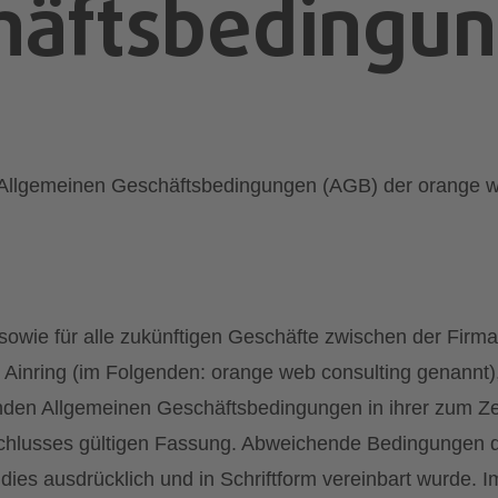
häftsbedingu
e Allgemeinen Geschäftsbedingungen (AGB) der orange 
sowie für alle zukünftigen Geschäfte zwischen der Firm
inring (im Folgenden: orange web consulting genannt),
enden Allgemeinen Geschäftsbedingungen in ihrer zum Ze
chlusses gültigen Fassung. Abweichende Bedingungen d
ies ausdrücklich und in Schriftform vereinbart wurde. Im