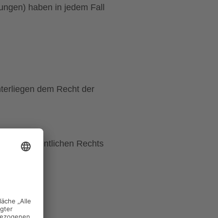
ngen) haben in jedem Fall
terliegen dem Recht der
son des öffentlichen Rechts