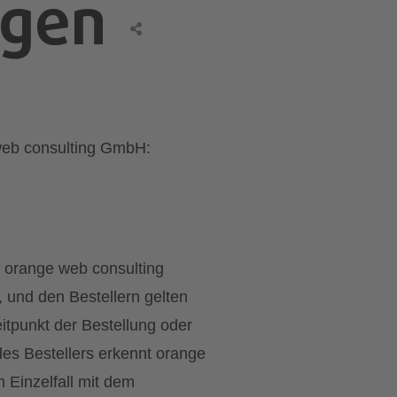
ngen
web consulting GmbH:
a orange web consulting
 und den Bestellern gelten
itpunkt der Bestellung oder
es Bestellers erkennt orange
 Einzelfall mit dem