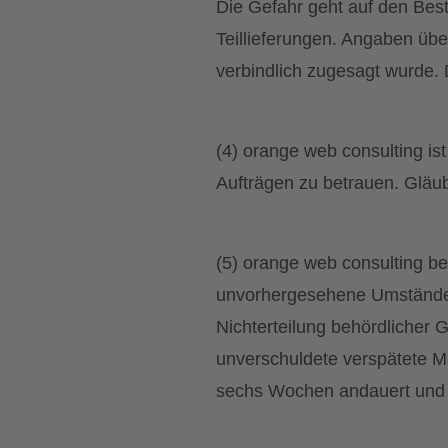
Die Gefahr geht auf den Best
Teillieferungen. Angaben über
verbindlich zugesagt wurde. 
(4) orange web consulting is
Aufträgen zu betrauen. Gläub
(5) orange web consulting be
unvorhergesehene Umstände 
Nichterteilung behördlicher
unverschuldete verspätete Ma
sechs Wochen andauert und di