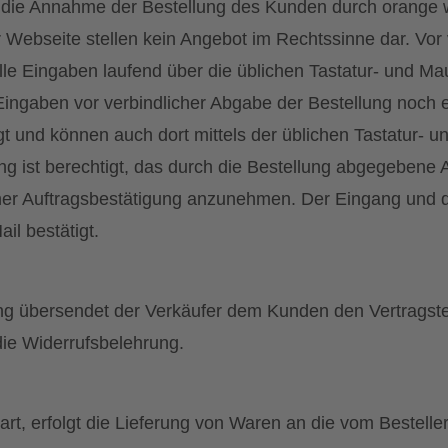
 die Annahme der Bestellung des Kunden durch orange 
Webseite stellen kein Angebot im Rechtssinne dar. Vor 
le Eingaben laufend über die üblichen Tastatur- und Mau
Eingaben vor verbindlicher Abgabe der Bestellung noch 
t und können auch dort mittels der üblichen Tastatur- un
g ist berechtigt, das durch die Bestellung abgegebene 
ner Auftragsbestätigung anzunehmen. Der Eingang und 
l bestätigt.
gung übersendet der Verkäufer dem Kunden den Vertragst
ie Widerrufsbelehrung.
nbart, erfolgt die Lieferung von Waren an die vom Bestel