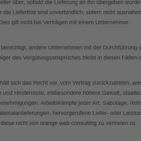
eller über, sobald die Lieferung an ihn übergeben wurde.
 die Lieferfrist sind unverbindlich, sofern nicht ausnah
Dies gilt nicht bei Verträgen mit einem Unternehmer.
t berechtigt, andere Unternehmen mit der Durchführung 
iger des Vergütungsanspruches bleibt in diesen Fällen 
hält sich das Recht vor, vom Vertrag zurückzutreten, we
und Hindernisse, insbesondere höhere Gewalt, staatl
 Genehmigungen, Arbeitskämpfe jeder Art, Sabotage, Roh
terialanlieferungen, hervorgerufene Liefer- oder Leistu
ese nicht von orange web consulting zu vertreten ist.