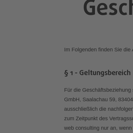
Gesc
Im Folgenden finden Sie di
§ 1 - Geltungsbereich
Für die Geschäftsbeziehung 
GmbH, Saalachau 59, 83404 A
ausschließlich die nachfolg
zum Zeitpunkt des Vertragss
web consulting nur an, wenn d