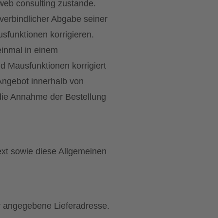
web consulting zustande.
verbindlicher Abgabe seiner
sfunktionen korrigieren.
einmal in einem
d Mausfunktionen korrigiert
Angebot innerhalb von
die Annahme der Bestellung
ext sowie diese Allgemeinen
ler angegebene Lieferadresse.