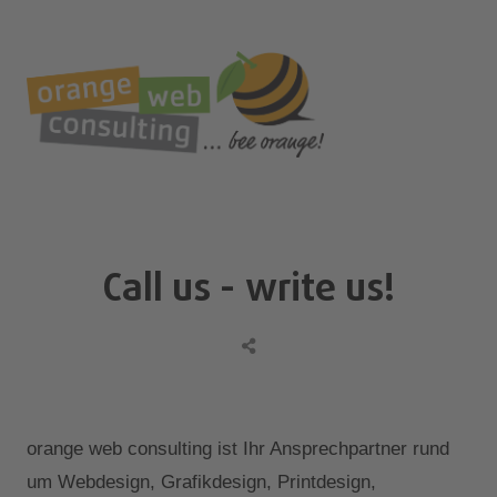
st
Call us - write us!
orange web consulting ist Ihr Ansprechpartner rund
um Webdesign, Grafikdesign, Printdesign,