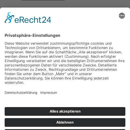
E-Mail:
info@owc-online.de
Web:
www.owc-online.de
Impressum
© 2023 Designed by orange web
Datenschutzerklärung
consulting
Allgemeine Geschäftsbedingungen
Cookie-Einstellungen