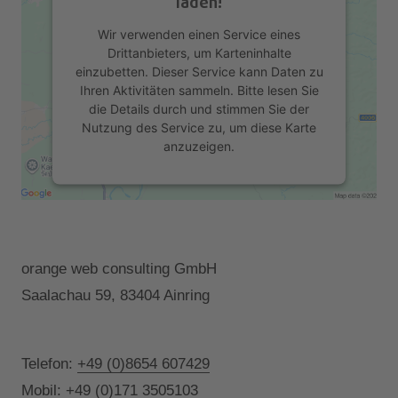
laden!
Wir verwenden einen Service eines
Drittanbieters, um Karteninhalte
einzubetten. Dieser Service kann Daten zu
Ihren Aktivitäten sammeln. Bitte lesen Sie
die Details durch und stimmen Sie der
Nutzung des Service zu, um diese Karte
anzuzeigen.
Mehr Informationen
Akzeptieren
orange web consulting GmbH
Saalachau 59, 83404 Ainring
powered by
Usercentrics Consent
Management Platform
&
eRecht24
Telefon:
+49 (0)8654 607429
Mobil:
+49 (0)171 3505103